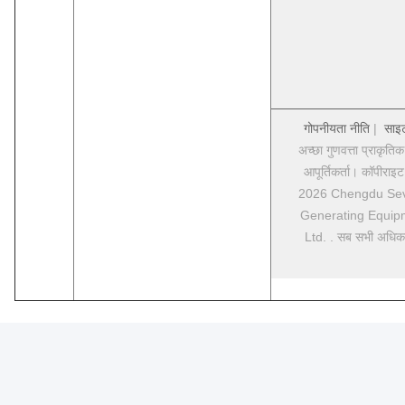
गोपनीयता नीति
|
साइट
अच्छा गुणवत्ता प्राकृति
आपूर्तिकर्ता। कॉपीरा
2026 Chengdu Se
Generating Equip
Ltd. . सब सभी अधिकार