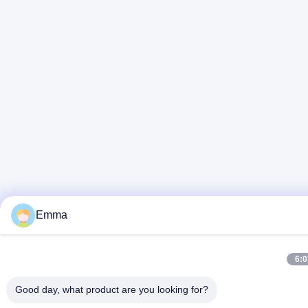
Emma
6:
Good day, what product are you looking for?