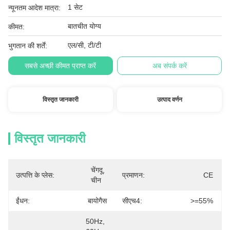
1 सेट
न्यूनतम आदेश मात्रा:
बातचीत योग्य
कीमत:
एल/सी, टी/टी
भुगतान की शर्तें:
सबसे अच्छी कीमत प्राप्त करें
अब संपर्क करें
विस्तृत जानकारी
उत्पाद वर्णन
विस्तृत जानकारी
चेंगदू, 
उत्पत्ति के प्लेस:
प्रमाणन:
CE
चीन
ईंधन:
बायोगैस
सीएच4:
>=55%
50Hz, 