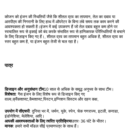
कोजन को इंजन की स्थितियों जैसे कि शीतल द्रव का तापमान, तेल का दबाव या
आरपीएम की निगरानी के लिए हाथ में ऑपरेटर के बिना लंबे समय तक काम करने की
आवश्यकता हो सकती है।इंजन में कई उपकरण हैं जो तेल दबाव बहुत कम होने पर
स्वचालित रूप से इकाई को बंद करके संभावित रूप से हानिकारक परिस्थितियों से बचाने
के लिए डिज़ाइन किए गए हैं।, शीतल द्रव का तापमान बहुत अधिक है, शीतल द्रव का
स्तर बहुत कम है, या इंजन बहुत तेजी से चल रहा है।
पात्र
डिजाइन और अनुसंधान टीम
10 साल से अधिक के समृद्ध अनुभव के साथ टीम।
विशेषता
: गैस इंजन के लिए विशेष रूप से डिजाइन किए गए
वाल्व,क्रैंकशाफ्ट,कैमशाफ्ट,पिस्टन,इग्निशन सिस्टम और दहन कक्ष,
उपयोग में सीएचपी
: दुनिया भर में, जर्मन, यूके, स्पेन, चेक गणराज्य, इटली, कनाडा,
इंडोनेशिया, मेलेशिया, आदि।
आपकी आवश्यकताओं के लिए त्वरित प्रतिक्रिया
उत्तरः 36 घंटे के भीतर।
मानक
: हमारे सभी मॉडल सीई प्रमाणपत्र के साथ हैं।