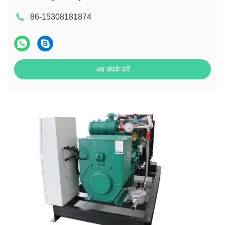
86-15308181874
अब संपर्क करें