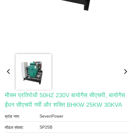
मौसम प्रतिरोधी 50HZ 230V बायोगैस सीएचपी, बायोगैस
ईंधन सीएचपी गर्मी और शक्ति BHKW 25KW 30KVA
SevenPower
ब्रांड नाम:
SP25B
मॉडल संख्या: