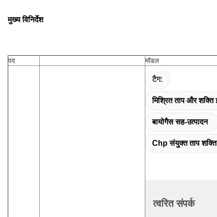
मुख्य विनिर्देश
पद
मॉडल
टैग:
मिश्रित ताप और शक्ति
बायोगैस सह-उत्पादन
Chp संयुक्त ताप शक्ति
त्वरित संपर्क