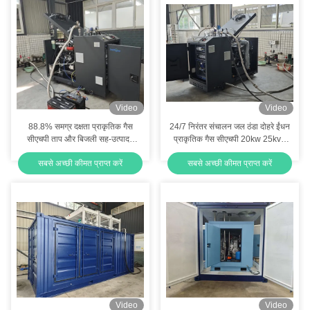
Video
Video
88.8% समग्र दक्षता प्राकृतिक गैस
24/7 निरंतर संचालन जल ठंडा दोहरे ईंधन
सीएचपी ताप और बिजली सह-उत्पादन
प्राकृतिक गैस सीएचपी 20kw 25kva
इकाई 20KW 25KVA
उच्च समग्र दक्षता के साथ
सबसे अच्छी कीमत प्राप्त करें
सबसे अच्छी कीमत प्राप्त करें
Video
Video