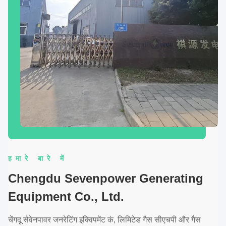
हमारे बारे में
Chengdu Sevenpower Generating
Equipment Co., Ltd.
चेंगदू सेवेनपावर जनरेटिंग इक्विपमेंट कं, लिमिटेड गैस सीएचपी और गैस