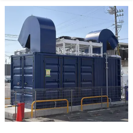
88.8% समग्र दक्षता प्राकृतिक गैस सीएचपी ताप और बिजली सह-उत्पादन इकाई 20KW 25KVA
25/20 KVA/kW निरंतर शक्ति प्राकृतिक गैस CHP वाटर कूल्ड इंजन कूलिंग के साथ
कॉम्पैक्ट डुअल ईंधन प्राकृतिक गैस सीएचपी संयुक्त गर्मी और बिजली प्रणाली 20kw 25kva कम गैस इनलेट दबाव के साथ
निरंतर संचालन मोड 400/230V वोल्टेज के साथ प्राकृतिक गैस सीएचपी
20kw 25kva प्राकृतिक गैस मीथेन प्रोपेन एलपीजी माइक्रो सीएचपी सिस्टम घर होटल कार्यालय ComAp नियंत्रक के लिए
प्रीमियम क्वालिटी डबल ईंधन प्राकृतिक गैस एलपीजी जनरेटर 8kw 10kva 10kw संयोजन गर्मी और बिजली प्रणाली के साथ
प्राकृतिक गैस ईंधन संयुक्त गर्मी और बिजली माइक्रो सीएचपी पर्यावरण के अनुकूल इलेक्ट्रिक स्टार्टअप समाधान
अल्टरनेटर कूलिंग के लिए 90% से अधिक दक्षता वाला वाटर-कूल्ड टाइप माइक्रो सीएचपी
ऊर्जा स्वतंत्रता के लिए अनुकूलन योग्य माइक्रो-जनरेशन 3 हीट रिकवरी स्टेप्स 60 हर्ट्ज आवृत्ति
औद्योगिक बैकअप आपातकालीन 250KW 300KVA प्राकृतिक गैस संचालित इलेक्ट्रिक जनरेटर सेट
आउटडोर गैस फील्ड ऑयल फील्ड उपयोग 250KW 300KVA प्राकृतिक गैस संचालित इलेक्ट्रिक जनरेटर सेट