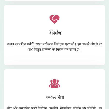
विनिर्माण
उन्नत स्वचालित मशीनें, सख्त प्रक्रिया नियंत्रण प्रणाली। हम आपकी मांग से परे
सभी विद्युत टर्मिनलों का निर्माण कर सकते हैं।
१००% सेवा
थोक और अनुकूलित छोटी पैकेजिंग, एफओबी, सीआईएफ, डीडीयू और डीडीपी। हम