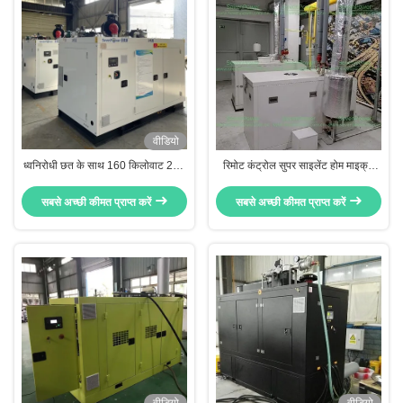
वीडियो
ध्वनिरोधी छत के साथ 160 किलोवाट 200
रिमोट कंट्रोल सुपर साइलेंट होम माइक्रो
किलोवाट सह-उत्पादन इकाई
कोजेनेरेटर यूनिट
सबसे अच्छी कीमत प्राप्त करें
सबसे अच्छी कीमत प्राप्त करें