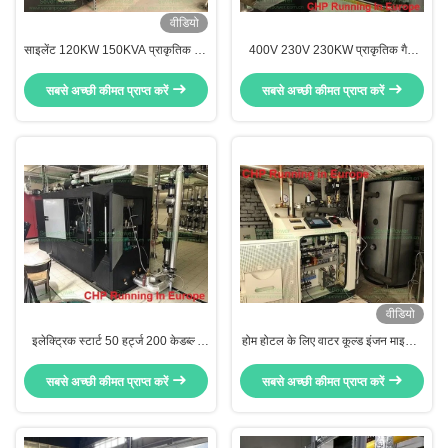
वीडियो
साइलेंट 120KW 150KVA प्राकृतिक गैस
400V 230V 230KW प्राकृतिक गैस
कोजेनरेशन यूनिट
कोजेनरेशन पावर प्लांट
सबसे अच्छी कीमत प्राप्त करें
सबसे अच्छी कीमत प्राप्त करें
वीडियो
इलेक्ट्रिक स्टार्ट 50 हर्ट्ज 200 केडब्ल्यू
होम होटल के लिए वाटर कूल्ड इंजन माइक्रो
प्राकृतिक गैस सह-उत्पादन संयंत्र
कोजनरेशन यूनिट
सबसे अच्छी कीमत प्राप्त करें
सबसे अच्छी कीमत प्राप्त करें