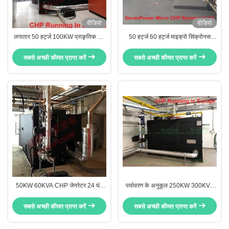
वीडियो
वीडियो
लगातार 50 हर्ट्ज 100KW प्राकृतिक गैस
50 हर्ट्ज 60 हर्ट्ज माइक्रो सिंक्रोनस
जनरेटर
सीएचपी जनरेटर वाटर कूल्ड इंजन के साथ
सबसे अच्छी कीमत प्राप्त करें
सबसे अच्छी कीमत प्राप्त करें
50KW 60KVA CHP जेनरेटर 24 घंटे
पर्यावरण के अनुकूल 250KW 300KVA
लगातार चलने के लिए
प्राकृतिक गैस जनरेटर
सबसे अच्छी कीमत प्राप्त करें
सबसे अच्छी कीमत प्राप्त करें