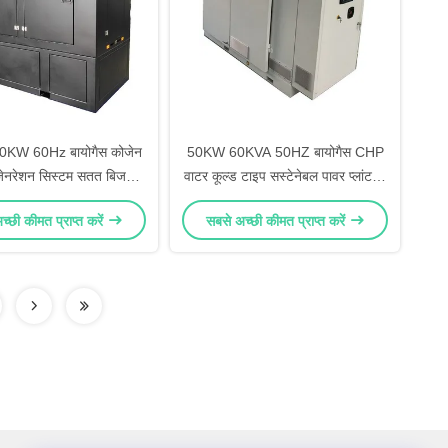
KW 60Hz बायोगैस कोजेन
50KW 60KVA 50HZ बायोगैस CHP
नरेशन सिस्टम सतत बिजली
वाटर कूल्ड टाइप सस्टेनेबल पावर प्लांट के
संयंत्र के लिए
लिए
्छी कीमत प्राप्त करें
सबसे अच्छी कीमत प्राप्त करें