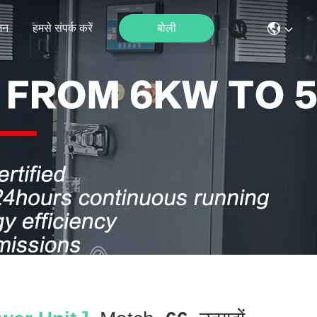
जन
हमसे संपर्क करें
बोली