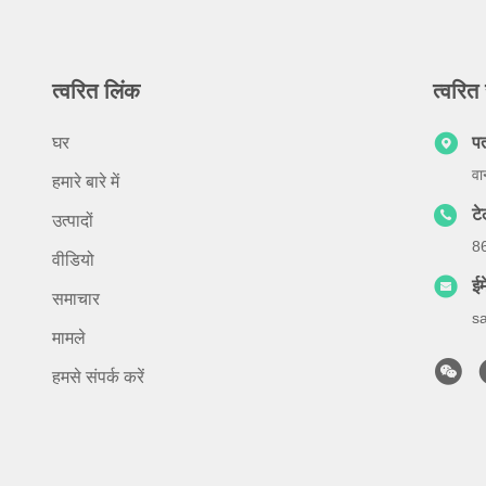
त्वरित लिंक
त्वरित 
घर
प
वा
हमारे बारे में
ट
उत्पादों
8
वीडियो
ईम
समाचार
s
मामले
हमसे संपर्क करें