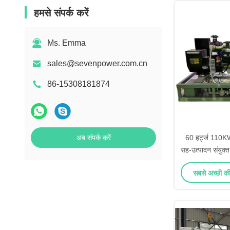
हमसे संपर्क करें
Ms. Emma
sales@sevenpower.com.cn
86-15308181874
अब संपर्क करें
60 हर्ट्ज 110
सह-उत्पादन संयुक
रख
सबसे अच्छी कीम