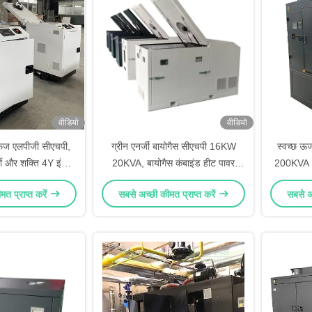
वीडियो
वीडियो
 फेज एलपीजी सीएचपी,
ग्रीन एनर्जी बायोगैस सीएचपी 16KW
स्वच्छ ऊर्
्मी और शक्ति 4Y इंजन
20KVA, बायोगैस कंबाइंड हीट पावर
200KVA 
ंडर के साथ
सिस्टम सीई सत्यापित
त प्राप्त करें
सबसे अच्छी कीमत प्राप्त करें
सबसे अच