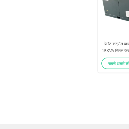
रिमोट कंट्रोल ब
15KVA सिंगल फे
पावर स
सबसे अच्छी कीम