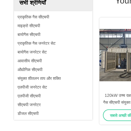
You
सभी श्रेणियाँ
प्राकृतिक गैस सीएचपी
माइक्रो सीएचपी
बायोगैस सीएचपी
प्राकृतिक गैस जनरेटर सेट
बायोगैस जनरेटर सेट
आवासीय सीएचपी
औद्योगिक सीएचपी
संयुक्त शीतलन ताप और शक्ति
एलपीजी जनरेटर सेट
120kW उच्च दक्ष
एलपीजी सीएचपी
गैस सीएचपी संयुक
सीएचपी जनरेटर
डीजल सीएचपी
सबसे अच्छी कीम