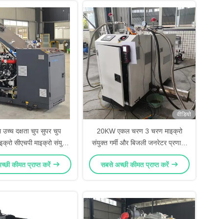
वीडियो
म उच्च दक्षता चुप सुपर चुप
20KW एकल चरण 3 चरण माइक्रो
क्रो सीएचपी माइक्रो संयुक्त
संयुक्त गर्मी और बिजली जनरेटर प्रणाली
र्मी और बिजली इकाई
50Hz 60Hz
्छी कीमत प्राप्त करें
सबसे अच्छी कीमत प्राप्त करें