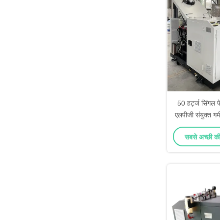
50 हर्ट्ज सिंगल
एलपीजी संयुक्त गर
4 सिले
सबसे अच्छी कीम