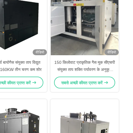
वीडियो
वीडियो
जा बायोगैस संयुक्त ताप विद्युत
150 किलोवाट प्राकृतिक गैस मूक सीएचपी
160KW तीन चरण कम शोर
संयुक्त ताप शक्ति पर्यावरण के अनुकूल
डिजाइन
्छी कीमत प्राप्त करें
सबसे अच्छी कीमत प्राप्त करें