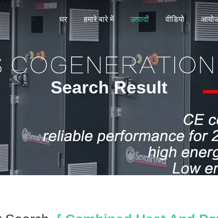
घर
हमारे बारे में
उत्पादों
वीडियो
आयो
Search Result