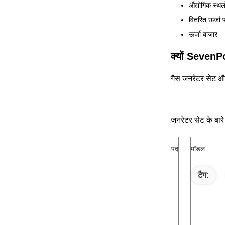
औद्योगिक स्थल
वितरित ऊर्जा 
ऊर्जा बाजार
क्यों SevenPo
गैस जनरेटर सेट और
जनरेटर सेट के बारे
पद
मॉडल
टैग: