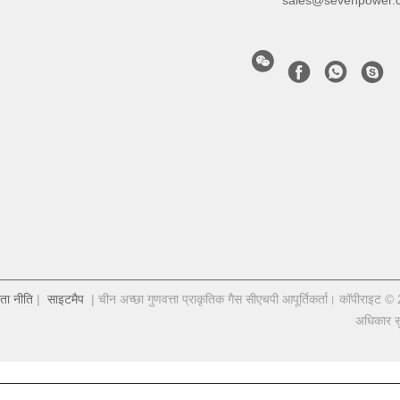
sales@sevenpower.
ता नीति
|
साइटमैप
| चीन अच्छा गुणवत्ता प्राकृतिक गैस सीएचपी आपूर्तिकर्ता। कॉ
अधिकार सु