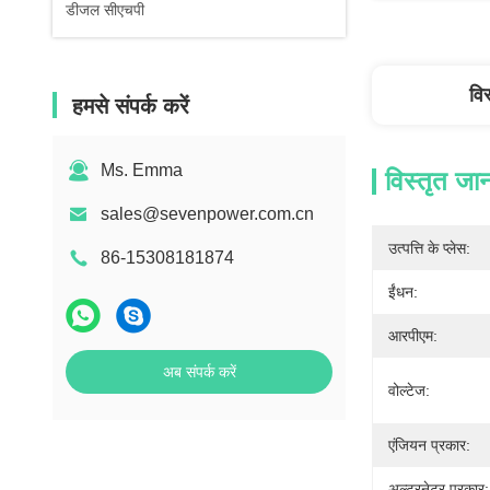
डीजल सीएचपी
वि
हमसे संपर्क करें
Ms. Emma
विस्तृत जा
sales@sevenpower.com.cn
उत्पत्ति के प्लेस:
86-15308181874
ईंधन:
आरपीएम:
अब संपर्क करें
वोल्टेज:
एंजियन प्रकार:
अल्टरनेटर प्रकार: