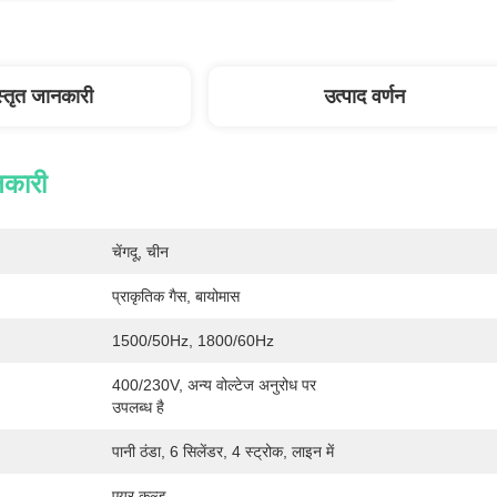
स्तृत जानकारी
उत्पाद वर्णन
नकारी
चेंगदू, चीन
प्राकृतिक गैस, बायोमास
1500/50Hz, 1800/60Hz
400/230V, अन्य वोल्टेज अनुरोध पर 
उपलब्ध है
पानी ठंडा, 6 सिलेंडर, 4 स्ट्रोक, लाइन में
एयर कूल्ड