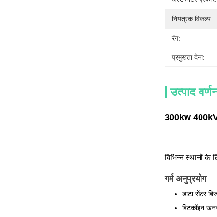
नियंत्रक विकल्प:
रंग:
प्रमुखता देना:
उत्पाद वर्ण
300kw 400kVA 4
विभिन्न स्थानों के 
गर्म अनुप्रयोग
डाटा सेंटर बिज
बिटकॉइन खन