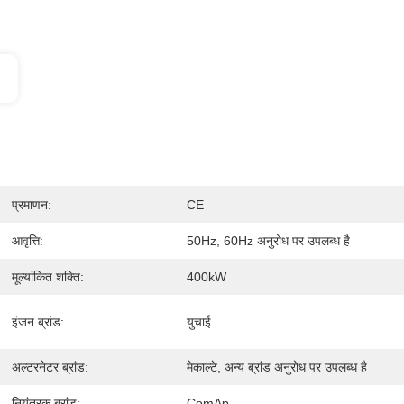
प्रमाणन:
CE
आवृत्ति:
50Hz, 60Hz अनुरोध पर उपलब्ध है
मूल्यांकित शक्ति:
400kW
इंजन ब्रांड:
युचाई
अल्टरनेटर ब्रांड:
मेकाल्टे, अन्य ब्रांड अनुरोध पर उपलब्ध है
नियंत्रक ब्रांड:
ComAp