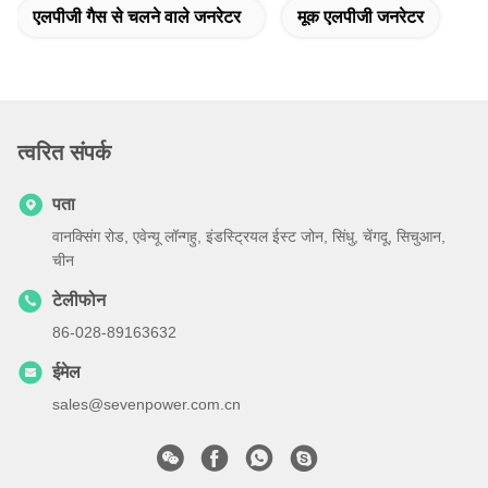
एलपीजी गैस से चलने वाले जनरेटर
मूक एलपीजी जनरेटर
त्वरित संपर्क
पता
वानक्सिंग रोड, एवेन्यू लॉन्गहु, इंडस्ट्रियल ईस्ट जोन, सिंधु, चेंगदू, सिचुआन,
चीन
टेलीफोन
86-028-89163632
ईमेल
sales@sevenpower.com.cn