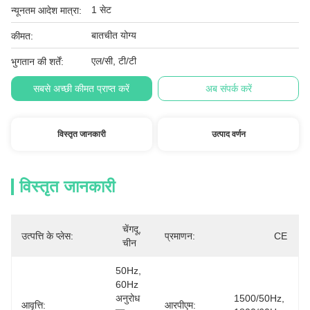
1 सेट
न्यूनतम आदेश मात्रा:
बातचीत योग्य
कीमत:
एल/सी, टी/टी
भुगतान की शर्तें:
सबसे अच्छी कीमत प्राप्त करें
अब संपर्क करें
विस्तृत जानकारी
उत्पाद वर्णन
विस्तृत जानकारी
चेंगदू, 
उत्पत्ति के प्लेस:
प्रमाणन:
CE
चीन
50Hz, 
60Hz 
अनुरोध 
1500/50Hz, 
आवृत्ति:
आरपीएम: