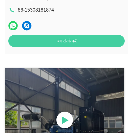
86-15308181874
अब संपर्क करें