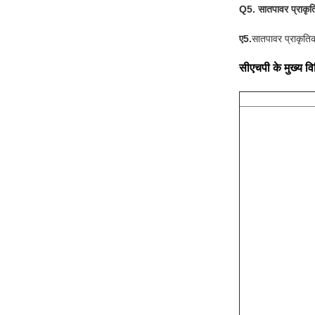
Q5. सातपावर प्राकृत
ए5.
सातपावर प्राकृति
सीएचपी के मुख्य विन