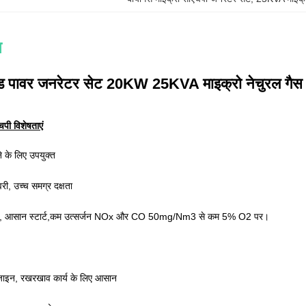
न
 एंड पावर जनरेटर सेट 20KW 25KVA माइक्रो नेचुरल गैस
पी विशेषताएं
 के लिए उपयुक्त
वरी, उच्च समग्र दक्षता
ंत्रण, आसान स्टार्ट,कम उत्सर्जन NOx और CO 50mg/Nm3 से कम 5% O2 पर।
िजाइन, रखरखाव कार्य के लिए आसान