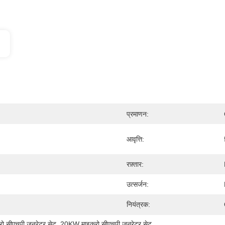
प्रमाणन:
आवृत्ति:
रफ़्तार:
उत्सर्जन:
नियंत्रक:
ो सीएचपी जनरेटर सेट
, 
20KW माइक्रो सीएचपी जनरेटर सेट