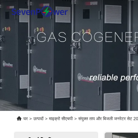
घर
>
उत्पादों
>
माइक्रो सीएचपी
>
संयुक्त ताप और बिजली जनरेटर सेट 2