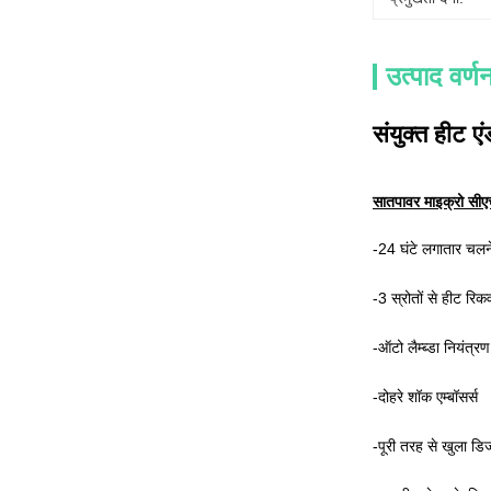
उत्पाद वर्ण
संयुक्त हीट
सातपावर माइक्रो सीएच
-24 घंटे लगातार चलने
-
3 स्रोतों से हीट रिक
-ऑटो लैम्ब्डा निय
-दोहरे शॉक एम्बॉसर्स
-पूरी तरह से खुला ड