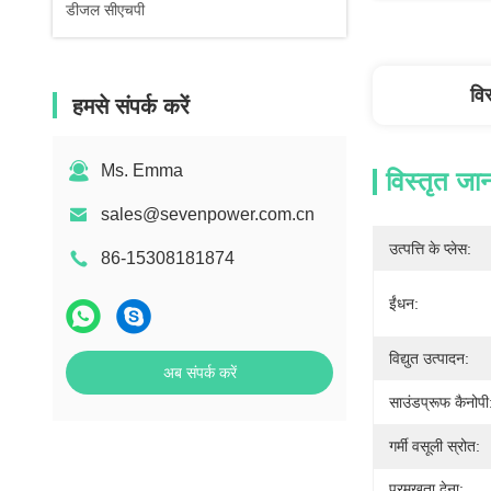
डीजल सीएचपी
वि
हमसे संपर्क करें
Ms. Emma
विस्तृत जा
sales@sevenpower.com.cn
उत्पत्ति के प्लेस:
86-15308181874
ईंधन:
विद्युत उत्पादन:
अब संपर्क करें
साउंडप्रूफ कैनोपी
गर्मी वसूली स्रोत:
प्रमुखता देना: