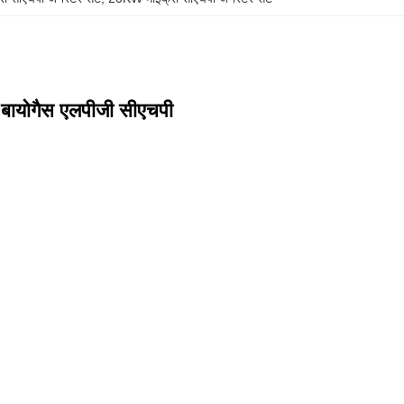
 बायोगैस एलपीजी सीएचपी