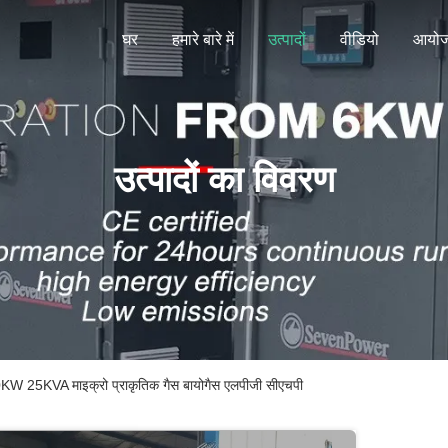
घर
हमारे बारे में
उत्पादों
वीडियो
आयो
उत्पादों का विवरण
0KW 25KVA माइक्रो प्राकृतिक गैस बायोगैस एलपीजी सीएचपी