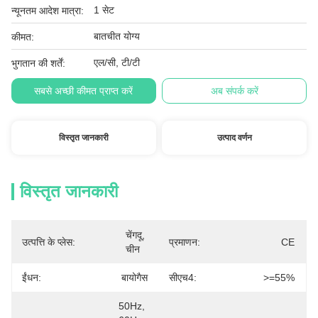
1 सेट
न्यूनतम आदेश मात्रा:
बातचीत योग्य
कीमत:
एल/सी, टी/टी
भुगतान की शर्तें:
सबसे अच्छी कीमत प्राप्त करें
अब संपर्क करें
विस्तृत जानकारी
उत्पाद वर्णन
विस्तृत जानकारी
चेंगदू, 
उत्पत्ति के प्लेस:
प्रमाणन:
CE
चीन
ईंधन:
बायोगैस
सीएच4:
>=55%
50Hz, 