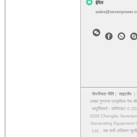
ईमेल
sales@sevenpower.c
गोपनीयता नीति
|
साइटमैप
| 
अच्छा गुणवत्ता प्राकृतिक गैस स
आपूर्तिकर्ता। कॉपीराइट © 2
2026 Chengdu Sevenpo
Generating Equipment 
Ltd. . सब सभी अधिकार सुरक्ष