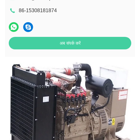
86-15308181874
अब संपर्क करें