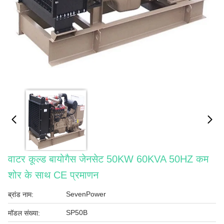
वाटर कूल्ड बायोगैस जेनसेट 50KW 60KVA 50HZ कम
शोर के साथ CE प्रमाणन
SevenPower
ब्रांड नाम:
SP50B
मॉडल संख्या: