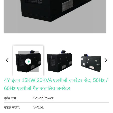
4Y इंजन 15KW 20KVA एलपीजी जनरेटर सेट, 50Hz /
60Hz एलपीजी गैस संचालित जनरेटर
SevenPower
ब्रांड नाम:
SP15L
मॉडल संख्या: