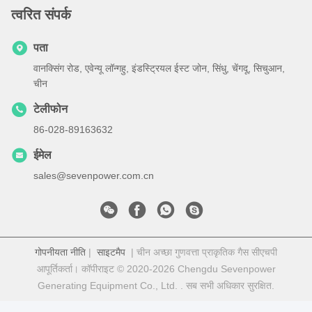
त्वरित संपर्क
पता
वानक्सिंग रोड, एवेन्यू लॉन्गहु, इंडस्ट्रियल ईस्ट जोन, सिंधु, चेंगदू, सिचुआन,
चीन
टेलीफोन
86-028-89163632
ईमेल
sales@sevenpower.com.cn
गोपनीयता नीति
|
साइटमैप
| चीन अच्छा गुणवत्ता प्राकृतिक गैस सीएचपी
आपूर्तिकर्ता। कॉपीराइट © 2020-2026 Chengdu Sevenpower
Generating Equipment Co., Ltd. . सब सभी अधिकार सुरक्षित.