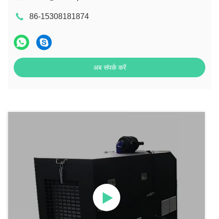
86-15308181874
अब संपर्क करें