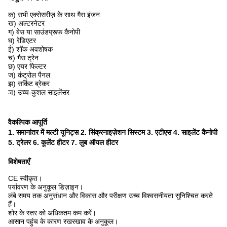
क) सभी एक्सेसरीज़ के साथ गैस इंजन
ख) अल्टरनेटर
ग) बेस या साउंडप्रूफ कैनोपी
घ) रेडिएटर
ई) शॉक अवशोषक
च) गैस ट्रेन
छ) एयर फिल्टर
ज) कंट्रोल पैनल
झ) सर्किट ब्रेकर
ञ) उच्च-कुशल साइलेंसर
वैकल्पिक आपूर्ति
1. समानांतर में मल्टी यूनिट्स 2. सिंक्रनाइज़ेशन सिस्टम 3. एटीएस 4. साइलेंट कैनोपी
5. ट्रेलर 6. कूलेंट हीटर 7. लुब ऑयल हीटर
विशेषताएँ
CE स्वीकृत।
पर्यावरण के अनुकूल डिज़ाइन।
लंबे समय तक अनुसंधान और विकास और परीक्षण उच्च विश्वसनीयता सुनिश्चित करते
हैं।
शोर के स्तर को अधिकतम कम करें।
आसान पहुंच के कारण रखरखाव के अनुकूल।