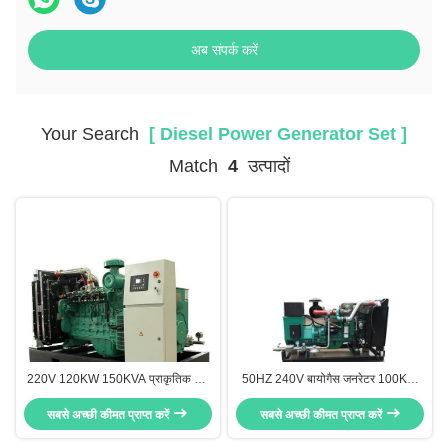
अब संपर्क करें
Your Search
[ Diesel Power Generator Set ]
Match
4
उत्पादों
220V 120KW 150KVA प्राकृतिक गैस
50HZ 240V बायोगैस जनरेटर 100KW
जनरेटर सेट, निरंतर शक्ति प्राकृतिक गैस
बायोगैस संचालित जनरेटर ओपन टाइप रिमोट
सबसे अच्छी कीमत प्राप्त करें
जनरेटर
सबसे अच्छी कीमत प्राप्त करें
स्टार्ट