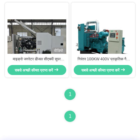
वीडियो
माइक्रो जनरेटर डीजल सीएचपी सुपर
निरंतर 100KW 400V प्राकृतिक गैस
साइलेंट कम उत्सर्जन 20KW 25KVA
जेनसेट के साथ पानी ठंडा परिवर्तित
सबसे अच्छी कीमत प्राप्त करें
सबसे अच्छी कीमत प्राप्त करें
Cummins इंजन
1
1